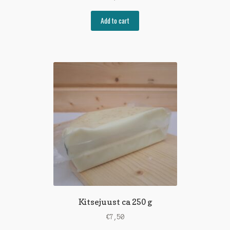
Add to cart
Kitsejuust ca 250 g
€
7,50