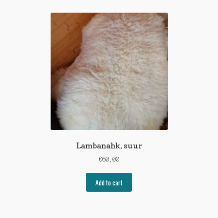
Lambanahk, suur
€
60,00
Add to cart