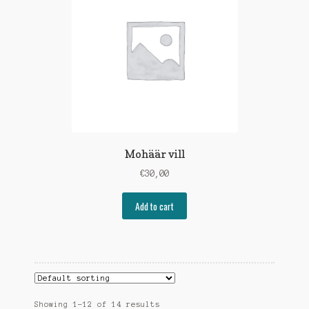
Mohäär vill
€
30,00
Add to cart
Showing 1–12 of 14 results