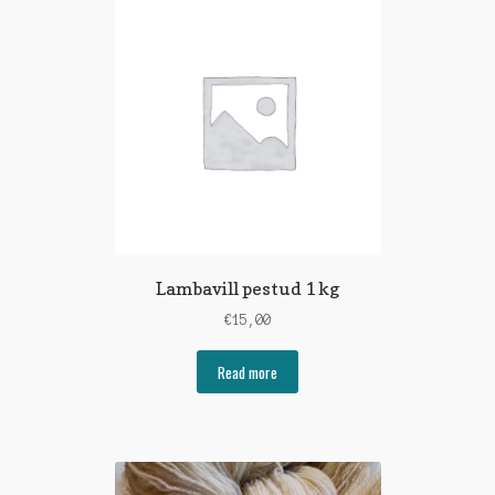
Lambavill pestud 1 kg
€
15,00
Read more