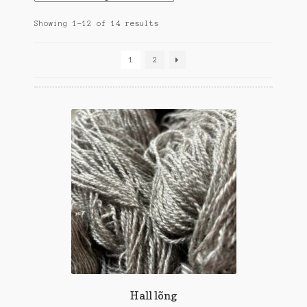
Showing 1–12 of 14 results
1
2
Hall lõng