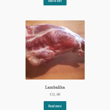
Add to cart
Lambaliha
€
12,00
Read more