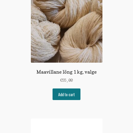
Maavillane lõng 1 kg, valge
€
55,00
Add to cart