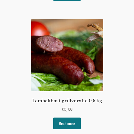
Lambalihast grillvorstid 0,5 kg
€
6,00
Read more