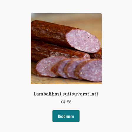
Lambalihast suitsuvorst latt
€
4,50
Read more